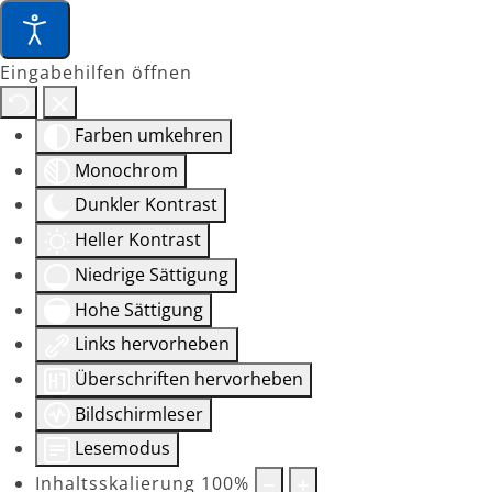
Eingabehilfen öffnen
Farben umkehren
Monochrom
Dunkler Kontrast
Heller Kontrast
Niedrige Sättigung
Hohe Sättigung
Links hervorheben
Überschriften hervorheben
Bildschirmleser
Lesemodus
Inhaltsskalierung
100
%